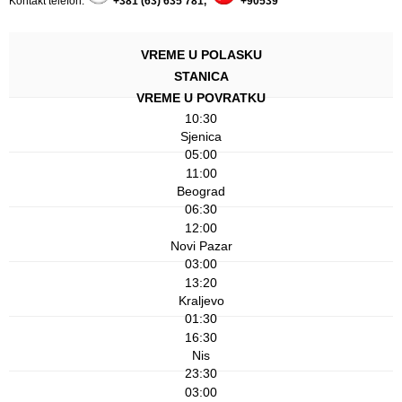
Kontakt telefon:
+381 (63) 635 781
,
+90539
VREME U POLASKU
STANICA
VREME U POVRATKU
10:30
Sjenica
05:00
11:00
Beograd
06:30
12:00
Novi Pazar
03:00
13:20
Kraljevo
01:30
16:30
Nis
23:30
03:00