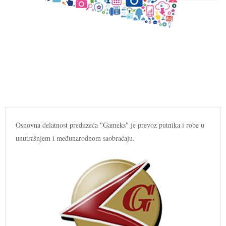
Osnovna delatnost preduzeća "Gameks" je prevoz putnika i robe u
unutrašnjem i međunarodnom saobraćaju.